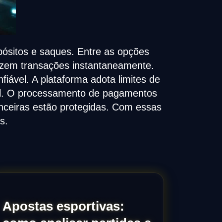
pósitos e saques. Entre as opções
alizem transações instantaneamente.
iável. A plataforma adota limites de
vel. O processamento de pagamentos
anceiras estão protegidas. Com essas
s.
Apostas esportivas: