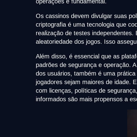
operações é fundamental.
Os cassinos devem divulgar suas polí
criptografia é uma tecnologia que cod
realização de testes independentes. 
aleatoriedade dos jogos. Isso asseg
Além disso, é essencial que as plat
padrões de segurança e operação. A 
dos usuários, também é uma prática
jogadores sejam maiores de idade. E
com licenças, políticas de segurança
informados são mais propensos a esc