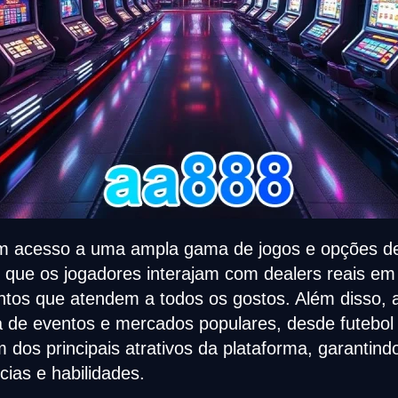
êm acesso a uma ampla gama de jogos e opções de
o que os jogadores interajam com dealers reais em
intos que atendem a todos os gostos. Além disso,
 de eventos e mercados populares, desde futebol
 dos principais atrativos da plataforma, garantin
ias e habilidades.