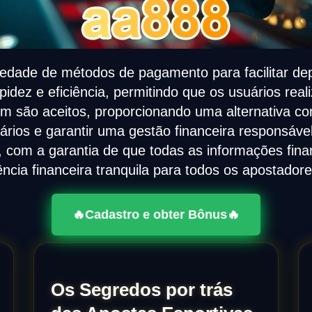
edade de métodos de pagamento para facilitar de
apidez e eficiência, permitindo que os usuários re
m são aceitos, proporcionando uma alternativa conf
ários e garantir uma gestão financeira responsá
a, com a garantia de que todas as informações fin
cia financeira tranquila para todos os apostadore
🔥Cadastro e obter Bônus🔥
Os Segredos por trás