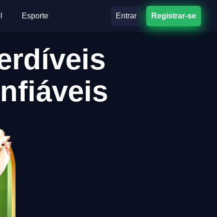
l
Esporte
Entrar
Registrar-se
rdíveis
nfiáveis