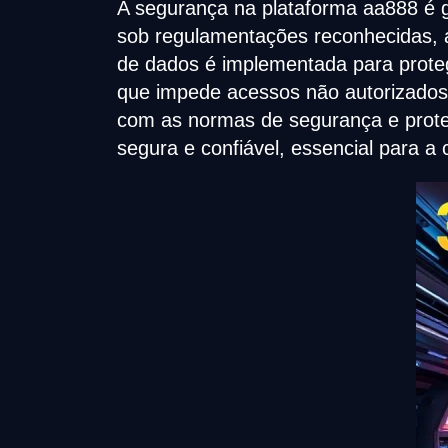
A segurança na plataforma aa888 é ga
sob regulamentações reconhecidas, as
de dados é implementada para proteg
que impede acessos não autorizados. 
com as normas de segurança e prote
segura e confiável, essencial para 