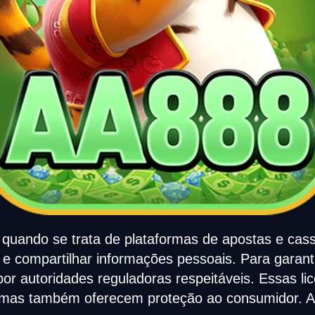
l quando se trata de plataformas de apostas e cas
s e compartilhar informações pessoais. Para garan
por autoridades reguladoras respeitáveis. Essas 
, mas também oferecem proteção ao consumidor. Al