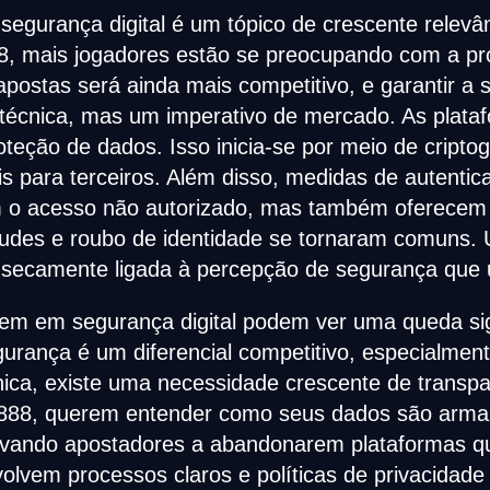
segurança digital é um tópico de crescente rele
88, mais jogadores estão se preocupando com a p
apostas será ainda mais competitivo, e garantir 
técnica, mas um imperativo de mercado. As plat
oteção de dados. Isso inicia-se por meio de cript
is para terceiros. Além disso, medidas de autentic
am o acesso não autorizado, mas também oferece
udes e roubo de identidade se tornaram comuns.
insecamente ligada à percepção de segurança que
tem em segurança digital podem ver uma queda sig
segurança é um diferencial competitivo, especialm
ica, existe uma necessidade crescente de transpa
888, querem entender como seus dados são armaze
 levando apostadores a abandonarem plataformas q
olvem processos claros e políticas de privacidad