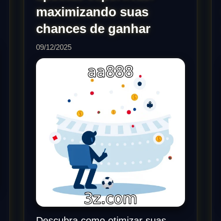
maximizando suas
chances de ganhar
09/12/2025
Descubra como otimizar suas