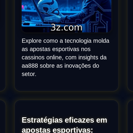
Explore como a tecnologia molda
as apostas esportivas nos
cassinos online, com insights da
aa888 sobre as inovações do
setor.
Estratégias eficazes em
apostas esportivas: