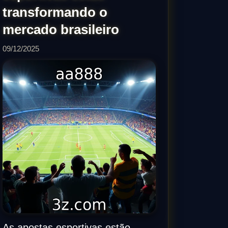
transformando o
mercado brasileiro
09/12/2025
As apostas esportivas estão